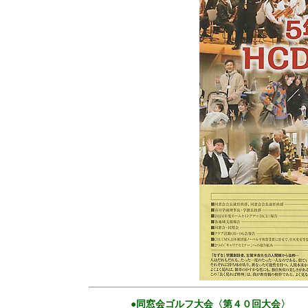
●同窓会ゴルフ大会〈第４０回大会〉